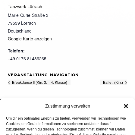
Tanzwerk Lörrach
Marie-Curie-Straße 3
79539
Lörrach
Deutschland
Google Karte anzeigen
Telefon:
+49 0176 81486265
VERANSTALTUNG-NAVIGATION
Breakdance II (Kin. 3. + 4. Klasse)
Ballett (Kin.)
Zustimmung verwalten
Um dir ein optimales Erlebnis zu bieten, verwenden wir Technologien wie
Cookies, um Geräteinformationen zu speichern und/oder darauf
zuzugreifen. Wenn du diesen Technologien zustimmst, können wir Daten
wie das Surfverhalten oder eindeutige IDs auf dieser Website verarbeiten.