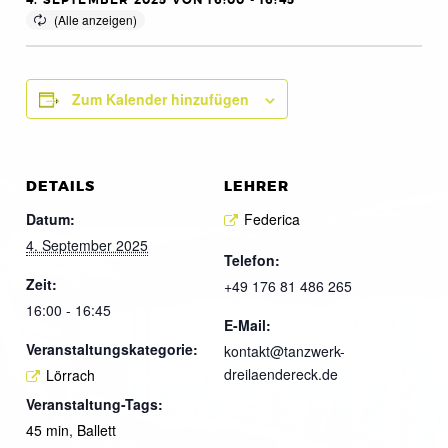
4. SEPTEMBER 2025 VON 16:00
-
16:45
Zum Kalender hinzufügen
DETAILS
LEHRER
Datum:
Federica
4. September 2025
Telefon:
Zeit:
+49 176 81 486 265
16:00 - 16:45
E-Mail:
Veranstaltungskategorie:
kontakt@tanzwerk-
dreilaendereck.de
Lörrach
Veranstaltung-Tags:
45 min
,
Ballett