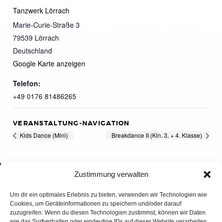
Tanzwerk Lörrach
Marie-Curie-Straße 3
79539
Lörrach
Deutschland
Google Karte anzeigen
Telefon:
+49 0176 81486265
VERANSTALTUNG-NAVIGATION
Kids Dance (Mini)
Breakdance II (Kin. 3. + 4. Klasse)
Zustimmung verwalten
Um dir ein optimales Erlebnis zu bieten, verwenden wir Technologien wie
Cookies, um Geräteinformationen zu speichern und/oder darauf
zuzugreifen. Wenn du diesen Technologien zustimmst, können wir Daten
wie das Surfverhalten oder eindeutige IDs auf dieser Website verarbeiten.