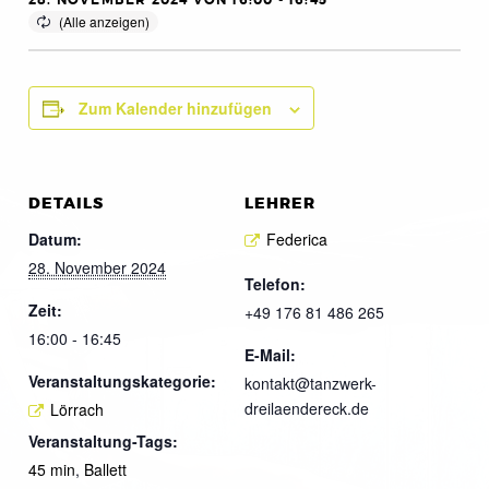
28. NOVEMBER 2024 VON 16:00
-
16:45
Zum Kalender hinzufügen
DETAILS
LEHRER
Datum:
Federica
28. November 2024
Telefon:
Zeit:
+49 176 81 486 265
16:00 - 16:45
E-Mail:
Veranstaltungskategorie:
kontakt@tanzwerk-
dreilaendereck.de
Lörrach
Veranstaltung-Tags:
45 min
,
Ballett