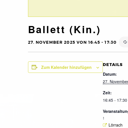
Ballett (Kin.)
27. NOVEMBER 2025 VON 16:45
-
17:30
DETAILS
Zum Kalender hinzufügen
Datum:
27. Novembe
Zeit:
16:45 - 17:30
Veranstaltun
:
Lörrach