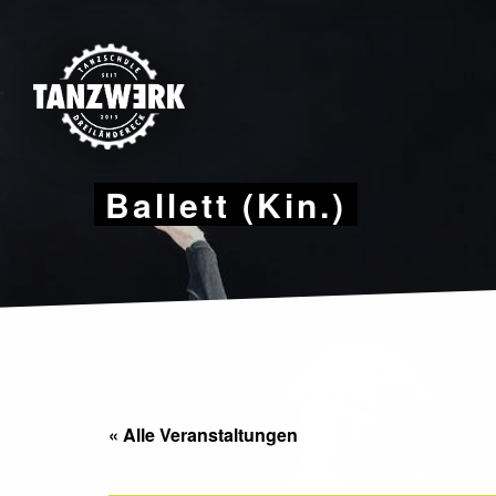
Skip
to
content
Ballett (Kin.)
« Alle Veranstaltungen