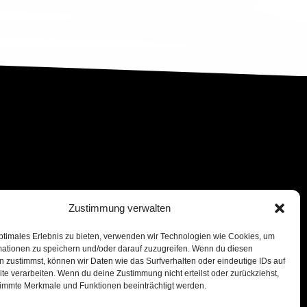
Zustimmung verwalten
ptimales Erlebnis zu bieten, verwenden wir Technologien wie Cookies, um
mationen zu speichern und/oder darauf zuzugreifen. Wenn du diesen
 zustimmst, können wir Daten wie das Surfverhalten oder eindeutige IDs auf
te verarbeiten. Wenn du deine Zustimmung nicht erteilst oder zurückziehst,
immte Merkmale und Funktionen beeinträchtigt werden.