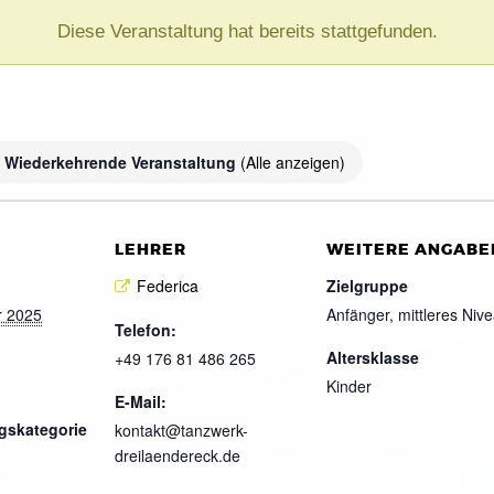
Diese Veranstaltung hat bereits stattgefunden.
Wiederkehrende Veranstaltung
(Alle anzeigen)
LEHRER
WEITERE ANGABE
Federica
Zielgruppe
r 2025
Anfänger, mittleres Niv
Telefon:
Altersklasse
+49 176 81 486 265
Kinder
E-Mail:
gskategorie
kontakt@tanzwerk-
dreilaendereck.de