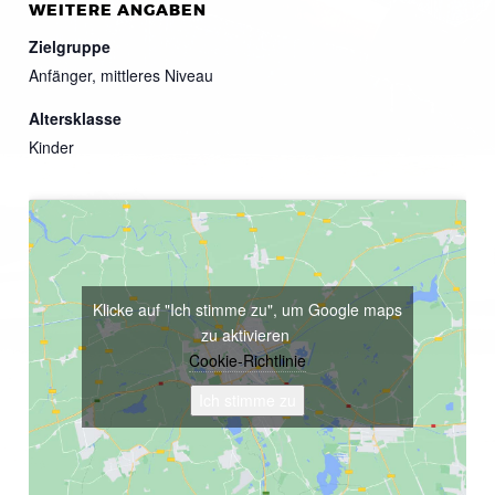
WEITERE ANGABEN
Zielgruppe
Anfänger, mittleres Niveau
Altersklasse
Kinder
Klicke auf "Ich stimme zu", um Google maps
zu aktivieren
Cookie-Richtlinie
Ich stimme zu