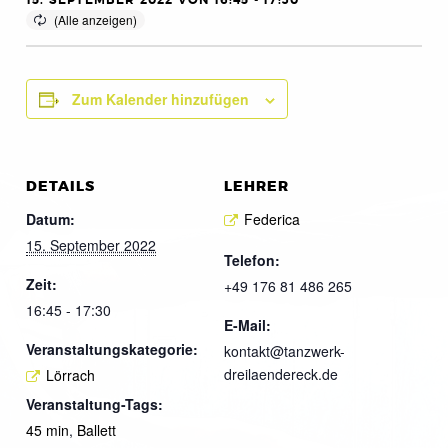
15. SEPTEMBER 2022 VON 16:45
-
17:30
Zum Kalender hinzufügen
DETAILS
LEHRER
Datum:
Federica
15. September 2022
Telefon:
Zeit:
+49 176 81 486 265
16:45 - 17:30
E-Mail:
Veranstaltungskategorie:
kontakt@tanzwerk-
dreilaendereck.de
Lörrach
Veranstaltung-Tags:
45 min
,
Ballett