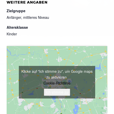
WEITERE ANGABEN
Zielgruppe
Anfänger, mittleres Niveau
Altersklasse
Kinder
Klicke auf "Ich stimme zu", um Google maps
zu aktivieren
Cookie-Richtlinie
Ich stimme zu