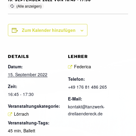
15. SEPTEMBER 2022 VON 16:45
-
17:30
Zum Kalender hinzufügen
DETAILS
LEHRER
Datum:
Federica
15. September 2022
Telefon:
Zeit:
+49 176 81 486 265
16:45 - 17:30
E-Mail:
Veranstaltungskategorie:
kontakt@tanzwerk-
dreilaendereck.de
Lörrach
Veranstaltung-Tags:
45 min
,
Ballett