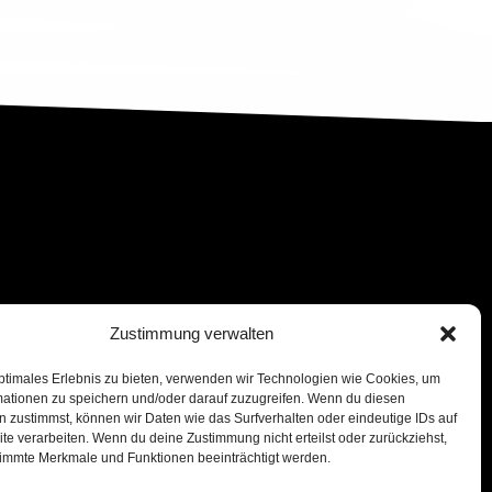
Zustimmung verwalten
ptimales Erlebnis zu bieten, verwenden wir Technologien wie Cookies, um
mationen zu speichern und/oder darauf zuzugreifen. Wenn du diesen
 zustimmst, können wir Daten wie das Surfverhalten oder eindeutige IDs auf
te verarbeiten. Wenn du deine Zustimmung nicht erteilst oder zurückziehst,
immte Merkmale und Funktionen beeinträchtigt werden.