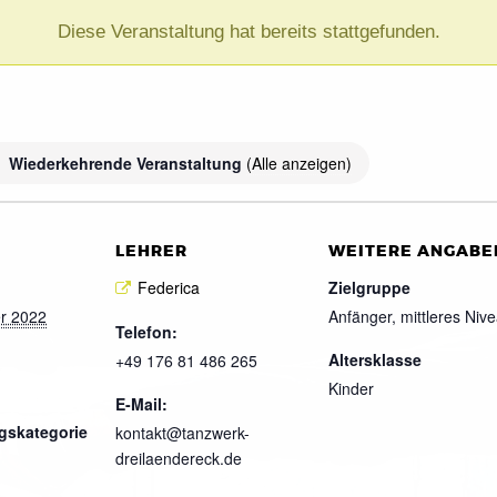
Diese Veranstaltung hat bereits stattgefunden.
Wiederkehrende Veranstaltung
(Alle anzeigen)
LEHRER
WEITERE ANGABE
Federica
Zielgruppe
r 2022
Anfänger, mittleres Niv
Telefon:
Altersklasse
+49 176 81 486 265
Kinder
E-Mail:
gskategorie
kontakt@tanzwerk-
dreilaendereck.de