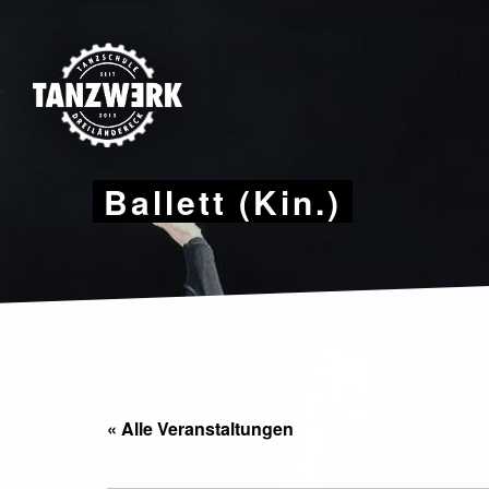
Skip
to
content
Ballett (Kin.)
« Alle Veranstaltungen