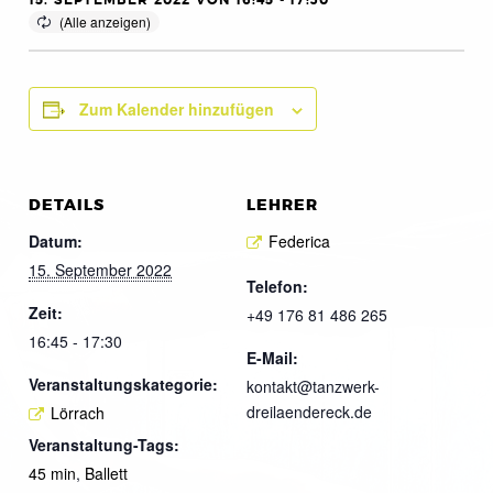
15. SEPTEMBER 2022 VON 16:45
-
17:30
Zum Kalender hinzufügen
DETAILS
LEHRER
Datum:
Federica
15. September 2022
Telefon:
Zeit:
+49 176 81 486 265
16:45 - 17:30
E-Mail:
Veranstaltungskategorie:
kontakt@tanzwerk-
dreilaendereck.de
Lörrach
Veranstaltung-Tags:
45 min
,
Ballett