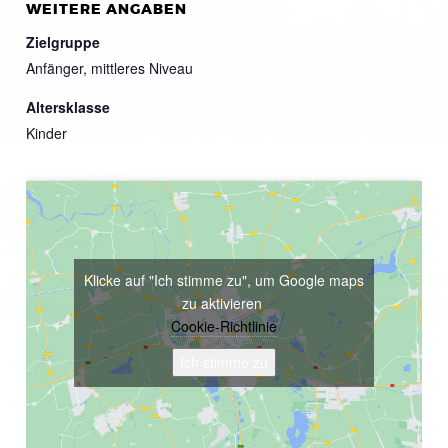
WEITERE ANGABEN
Zielgruppe
Anfänger, mittleres Niveau
Altersklasse
Kinder
Klicke auf "Ich stimme zu", um Google maps
zu aktivieren
Cookie-Richtlinie
Ich stimme zu