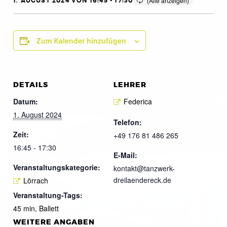
1. AUGUST 2024 VON 16:45
-
17:30
Zum Kalender hinzufügen
DETAILS
LEHRER
Datum:
Federica
1. August 2024
Telefon:
Zeit:
+49 176 81 486 265
16:45 - 17:30
E-Mail:
Veranstaltungskategorie:
kontakt@tanzwerk-
dreilaendereck.de
Lörrach
Veranstaltung-Tags:
45 min
,
Ballett
WEITERE ANGABEN