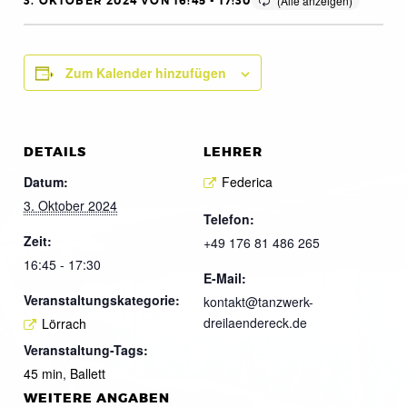
3. OKTOBER 2024 VON 16:45
-
17:30
Zum Kalender hinzufügen
DETAILS
LEHRER
Datum:
Federica
3. Oktober 2024
Telefon:
Zeit:
+49 176 81 486 265
16:45 - 17:30
E-Mail:
Veranstaltungskategorie:
kontakt@tanzwerk-
dreilaendereck.de
Lörrach
Veranstaltung-Tags:
45 min
,
Ballett
WEITERE ANGABEN