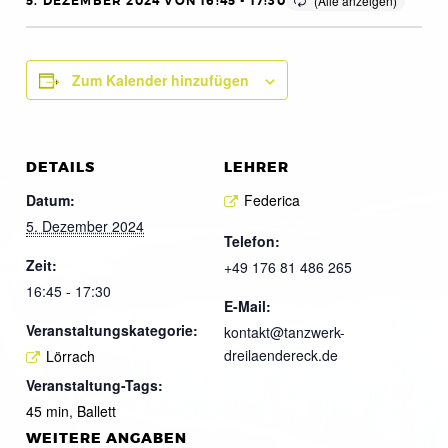
5. DEZEMBER 2024 VON 16:45
-
17:30
Zum Kalender hinzufügen
DETAILS
LEHRER
Datum:
Federica
5. Dezember 2024
Telefon:
Zeit:
+49 176 81 486 265
16:45 - 17:30
E-Mail:
Veranstaltungskategorie:
kontakt@tanzwerk-
dreilaendereck.de
Lörrach
Veranstaltung-Tags:
45 min
,
Ballett
WEITERE ANGABEN