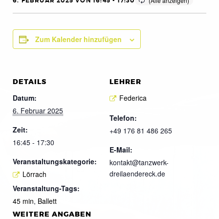
6. FEBRUAR 2025 VON 16:45
-
17:30
Zum Kalender hinzufügen
DETAILS
LEHRER
Datum:
Federica
6. Februar 2025
Telefon:
Zeit:
+49 176 81 486 265
16:45 - 17:30
E-Mail:
Veranstaltungskategorie:
kontakt@tanzwerk-
dreilaendereck.de
Lörrach
Veranstaltung-Tags:
45 min
,
Ballett
WEITERE ANGABEN