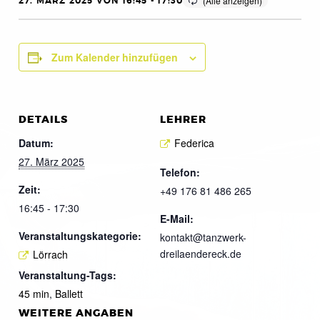
27. MÄRZ 2025 VON 16:45
-
17:30
Zum Kalender hinzufügen
DETAILS
LEHRER
Datum:
Federica
27. März 2025
Telefon:
Zeit:
+49 176 81 486 265
16:45 - 17:30
E-Mail:
Veranstaltungskategorie:
kontakt@tanzwerk-
dreilaendereck.de
Lörrach
Veranstaltung-Tags:
45 min
,
Ballett
WEITERE ANGABEN