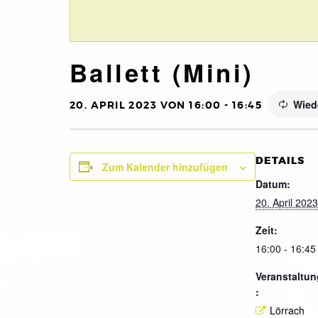
Ballett (Mini)
Wied
20. APRIL 2023 VON 16:00
-
16:45
DETAILS
Zum Kalender hinzufügen
Datum:
20. April 2023
Zeit:
16:00 - 16:45
Veranstaltun
:
Lörrach