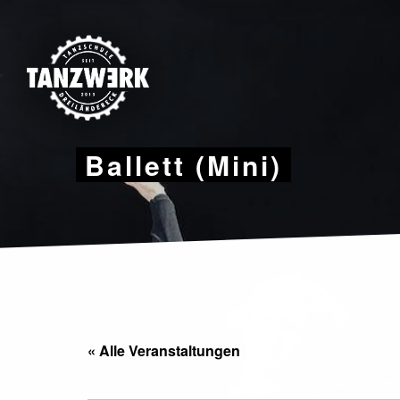
Skip
to
content
Ballett (Mini)
« Alle Veranstaltungen