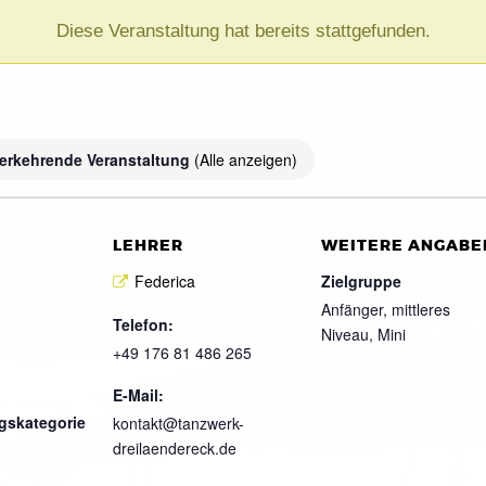
Diese Veranstaltung hat bereits stattgefunden.
erkehrende Veranstaltung
(Alle anzeigen)
LEHRER
WEITERE ANGABE
Federica
Zielgruppe
Anfänger, mittleres
Telefon:
Niveau, Mini
+49 176 81 486 265
E-Mail:
gskategorie
kontakt@tanzwerk-
dreilaendereck.de