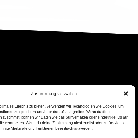
Zustimmung verwalten
ptimales Erlebnis zu bieten, verwenden wir Technologien wie Cookies, um
mationen zu speichern und/oder darauf zuzugreifen. Wenn du diesen
 zustimmst, können wir Daten wie das Surfverhalten oder eindeutige IDs auf
te verarbeiten. Wenn du deine Zustimmung nicht erteilst oder zurückziehst,
immte Merkmale und Funktionen beeinträchtigt werden.