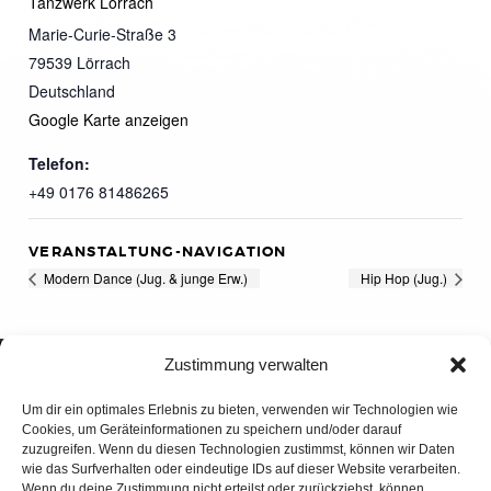
Tanzwerk Lörrach
Marie-Curie-Straße 3
79539
Lörrach
Deutschland
Google Karte anzeigen
Telefon:
+49 0176 81486265
VERANSTALTUNG-NAVIGATION
Modern Dance (Jug. & junge Erw.)
Hip Hop (Jug.)
Zustimmung verwalten
Um dir ein optimales Erlebnis zu bieten, verwenden wir Technologien wie
Cookies, um Geräteinformationen zu speichern und/oder darauf
zuzugreifen. Wenn du diesen Technologien zustimmst, können wir Daten
wie das Surfverhalten oder eindeutige IDs auf dieser Website verarbeiten.
Wenn du deine Zustimmung nicht erteilst oder zurückziehst, können