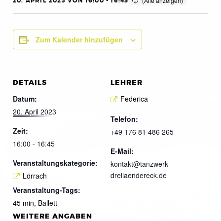
20. APRIL 2023 VON 16:00
-
16:45
Zum Kalender hinzufügen
DETAILS
LEHRER
Datum:
Federica
20. April 2023
Telefon:
Zeit:
+49 176 81 486 265
16:00 - 16:45
E-Mail:
Veranstaltungskategorie:
kontakt@tanzwerk-
dreilaendereck.de
Lörrach
Veranstaltung-Tags:
45 min
,
Ballett
WEITERE ANGABEN