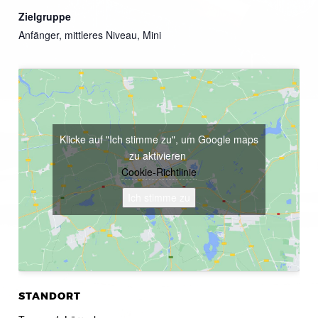
Zielgruppe
Anfänger, mittleres Niveau, Mini
Klicke auf "Ich stimme zu", um Google maps
zu aktivieren
Cookie-Richtlinie
Ich stimme zu
STANDORT