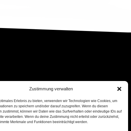
Zustimmung verwalten
ptimales Erlebnis zu bieten, verwenden wir Technologien wie Cookies, um
mationen zu speichern und/oder darauf zuzugreifen. Wenn du diesen
 zustimmst, können wir Daten wie das Surfverhalten oder eindeutige IDs auf
te verarbeiten. Wenn du deine Zustimmung nicht erteilst oder zurückziehst,
immte Merkmale und Funktionen beeinträchtigt werden.