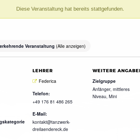
Diese Veranstaltung hat bereits stattgefunden.
erkehrende Veranstaltung
(Alle anzeigen)
LEHRER
WEITERE ANGABE
Federica
Zielgruppe
Anfänger, mittleres
Telefon:
Niveau, Mini
+49 176 81 486 265
E-Mail:
gskategorie
kontakt@tanzwerk-
dreilaendereck.de