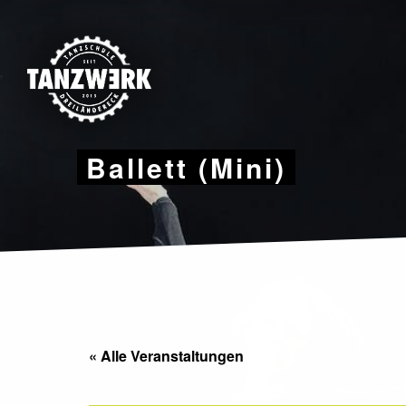
Skip
to
content
Ballett (Mini)
« Alle Veranstaltungen