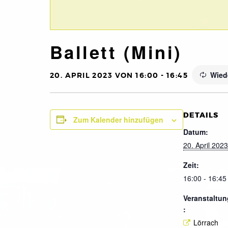
Ballett (Mini)
Wied
20. APRIL 2023 VON 16:00
-
16:45
DETAILS
Zum Kalender hinzufügen
Datum:
20. April 2023
Zeit:
16:00 - 16:45
Veranstaltun
:
Lörrach