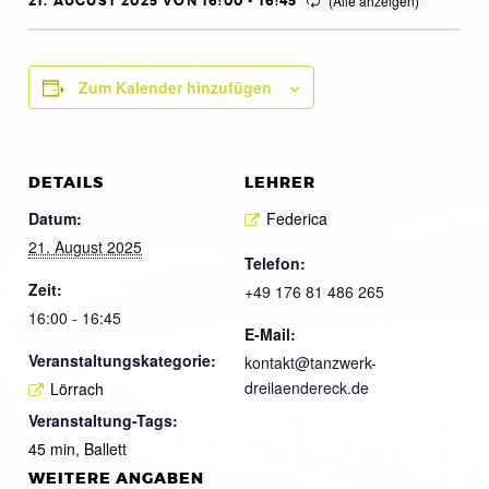
21. AUGUST 2025 VON 16:00
-
16:45
Zum Kalender hinzufügen
DETAILS
LEHRER
Datum:
Federica
21. August 2025
Telefon:
Zeit:
+49 176 81 486 265
16:00 - 16:45
E-Mail:
Veranstaltungskategorie:
kontakt@tanzwerk-
dreilaendereck.de
Lörrach
Veranstaltung-Tags:
45 min
,
Ballett
WEITERE ANGABEN