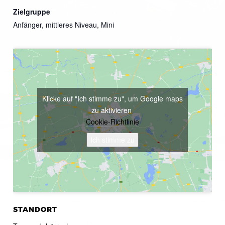
Zielgruppe
Anfänger, mittleres Niveau, Mini
Klicke auf "Ich stimme zu", um Google maps
zu aktivieren
Cookie-Richtlinie
Ich stimme zu
STANDORT