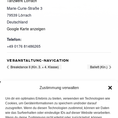
Tanzwerk Lörrach
Marie-Curie-Straße 3
79539
Lörrach
Deutschland
Google Karte anzeigen
Telefon:
+49 0176 81486265
VERANSTALTUNG-NAVIGATION
Breakdance II (Kin. 3. + 4. Klasse)
Ballett (Kin.)
Zustimmung verwalten
Um dir ein optimales Erlebnis zu bieten, verwenden wir Technologien wie
Cookies, um Geräteinformationen zu speichern und/oder darauf
zuzugreifen. Wenn du diesen Technologien zustimmst, können wir Daten
wie das Surfverhalten oder eindeutige IDs auf dieser Website verarbeiten.
Wenn du deine Zustimmung nicht erteilst oder zurückziehst, können