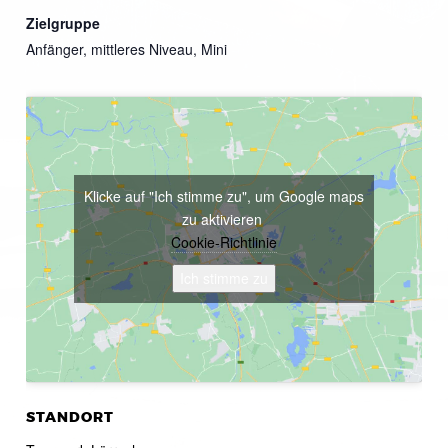
Zielgruppe
Anfänger, mittleres Niveau, Mini
Klicke auf "Ich stimme zu", um Google maps
zu aktivieren
Cookie-Richtlinie
Ich stimme zu
STANDORT