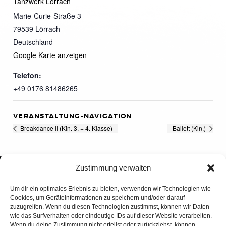
Tanzwerk Lörrach
Marie-Curie-Straße 3
79539
Lörrach
Deutschland
Google Karte anzeigen
Telefon:
+49 0176 81486265
VERANSTALTUNG-NAVIGATION
Breakdance II (Kin. 3. + 4. Klasse)
Ballett (Kin.)
Zustimmung verwalten
Um dir ein optimales Erlebnis zu bieten, verwenden wir Technologien wie
Cookies, um Geräteinformationen zu speichern und/oder darauf
zuzugreifen. Wenn du diesen Technologien zustimmst, können wir Daten
wie das Surfverhalten oder eindeutige IDs auf dieser Website verarbeiten.
Wenn du deine Zustimmung nicht erteilst oder zurückziehst, können