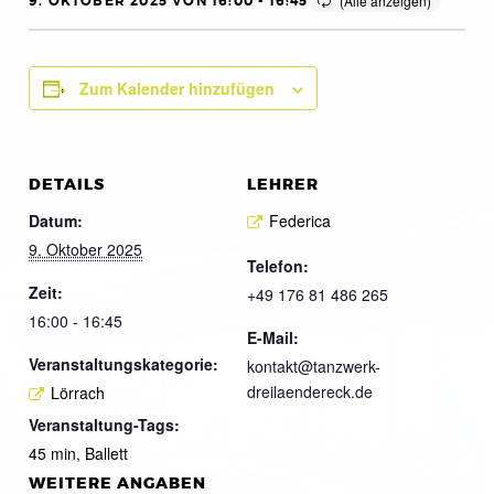
9. OKTOBER 2025 VON 16:00
-
16:45
Zum Kalender hinzufügen
DETAILS
LEHRER
Datum:
Federica
9. Oktober 2025
Telefon:
Zeit:
+49 176 81 486 265
16:00 - 16:45
E-Mail:
Veranstaltungskategorie:
kontakt@tanzwerk-
dreilaendereck.de
Lörrach
Veranstaltung-Tags:
45 min
,
Ballett
WEITERE ANGABEN