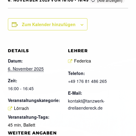
6. NOVEMBER 2025 VON 16:00
-
16:45
Zum Kalender hinzufügen
DETAILS
LEHRER
Datum:
Federica
6. November 2025
Telefon:
Zeit:
+49 176 81 486 265
16:00 - 16:45
E-Mail:
Veranstaltungskategorie:
kontakt@tanzwerk-
dreilaendereck.de
Lörrach
Veranstaltung-Tags:
45 min
,
Ballett
WEITERE ANGABEN