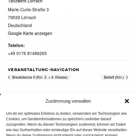
Tanzwerk Lörrach
Marie-Curie-Straße 3
79539
Lörrach
Deutschland
Google Karte anzeigen
Telefon:
+49 0176 81486265
VERANSTALTUNG-NAVIGATION
Breakdance II (Kin. 3. + 4. Klasse)
Ballett (Kin.)
Zustimmung verwalten
Um dir ein optimales Erlebnis zu bieten, verwenden wir Technologien wie
Cookies, um Geräteinformationen zu speichern und/oder darauf
zuzugreifen. Wenn du diesen Technologien zustimmst, können wir Daten
wie das Surfverhalten oder eindeutige IDs auf dieser Website verarbeiten.
Wenn du deine Zustimmung nicht erteilst oder zurückziehst, können