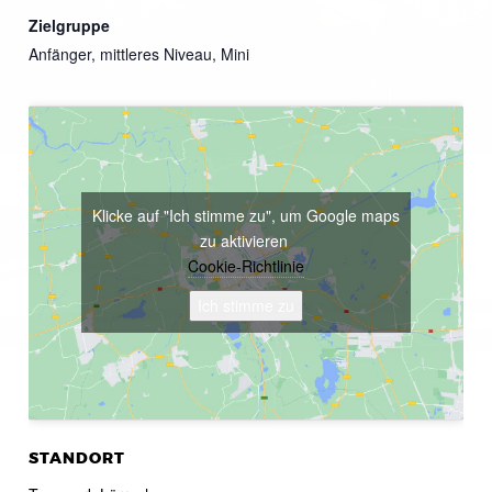
Zielgruppe
Anfänger, mittleres Niveau, Mini
Klicke auf "Ich stimme zu", um Google maps
zu aktivieren
Cookie-Richtlinie
Ich stimme zu
STANDORT