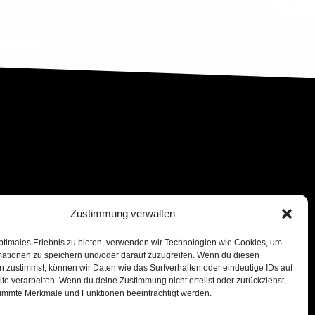
Zustimmung verwalten
ptimales Erlebnis zu bieten, verwenden wir Technologien wie Cookies, um
mationen zu speichern und/oder darauf zuzugreifen. Wenn du diesen
 zustimmst, können wir Daten wie das Surfverhalten oder eindeutige IDs auf
te verarbeiten. Wenn du deine Zustimmung nicht erteilst oder zurückziehst,
immte Merkmale und Funktionen beeinträchtigt werden.