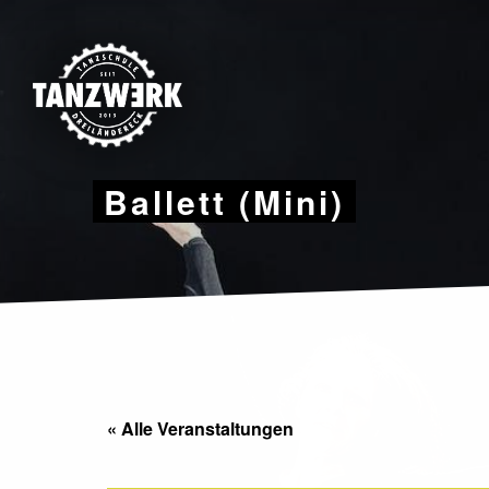
Skip
to
content
Ballett (Mini)
« Alle Veranstaltungen