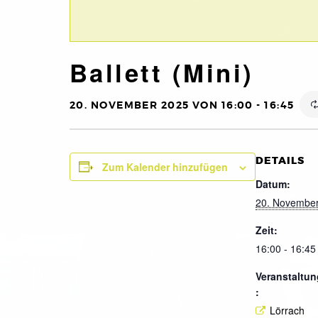
Ballett (Mini)
20. NOVEMBER 2025 VON 16:00
-
16:45
DETAILS
Zum Kalender hinzufügen
Datum:
20. Novembe
Zeit:
16:00 - 16:45
Veranstaltun
:
Lörrach