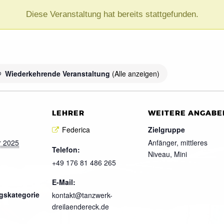
Diese Veranstaltung hat bereits stattgefunden.
Wiederkehrende Veranstaltung
(Alle anzeigen)
LEHRER
WEITERE ANGABE
Federica
Zielgruppe
r 2025
Anfänger, mittleres
Telefon:
Niveau, Mini
+49 176 81 486 265
E-Mail:
gskategorie
kontakt@tanzwerk-
dreilaendereck.de