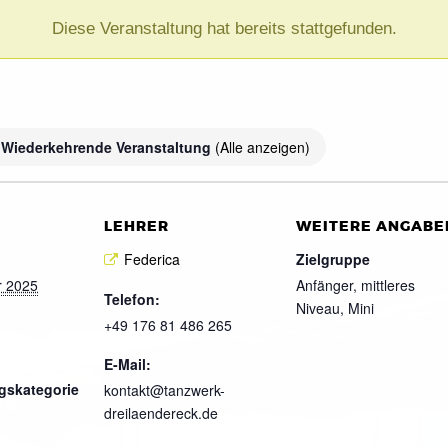
Diese Veranstaltung hat bereits stattgefunden.
Wiederkehrende Veranstaltung
(Alle anzeigen)
LEHRER
WEITERE ANGABE
Federica
Zielgruppe
r 2025
Anfänger, mittleres
Telefon:
Niveau, Mini
+49 176 81 486 265
E-Mail:
gskategorie
kontakt@tanzwerk-
dreilaendereck.de