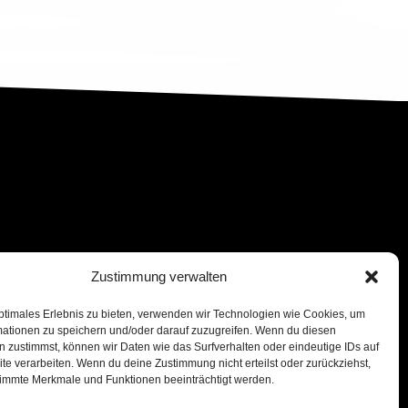
Zustimmung verwalten
ptimales Erlebnis zu bieten, verwenden wir Technologien wie Cookies, um
mationen zu speichern und/oder darauf zuzugreifen. Wenn du diesen
 zustimmst, können wir Daten wie das Surfverhalten oder eindeutige IDs auf
te verarbeiten. Wenn du deine Zustimmung nicht erteilst oder zurückziehst,
immte Merkmale und Funktionen beeinträchtigt werden.