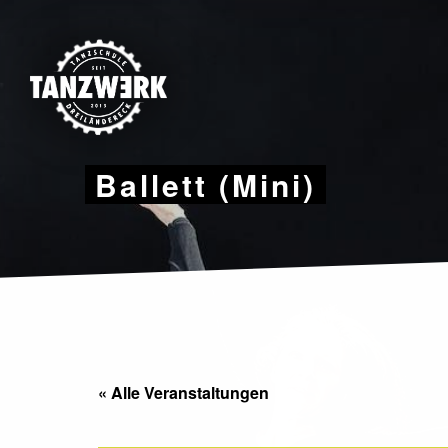
Skip
to
content
Ballett (Mini)
« Alle Veranstaltungen