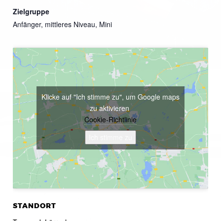
Zielgruppe
Anfänger, mittleres Niveau, Mini
Klicke auf "Ich stimme zu", um Google maps
zu aktivieren
Cookie-Richtlinie
Ich stimme zu
STANDORT