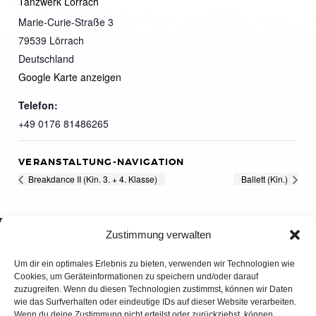
Tanzwerk Lörrach
Marie-Curie-Straße 3
79539
Lörrach
Deutschland
Google Karte anzeigen
Telefon:
+49 0176 81486265
VERANSTALTUNG-NAVIGATION
Breakdance II (Kin. 3. + 4. Klasse)
Ballett (Kin.)
Zustimmung verwalten
Um dir ein optimales Erlebnis zu bieten, verwenden wir Technologien wie
Cookies, um Geräteinformationen zu speichern und/oder darauf
zuzugreifen. Wenn du diesen Technologien zustimmst, können wir Daten
wie das Surfverhalten oder eindeutige IDs auf dieser Website verarbeiten.
Wenn du deine Zustimmung nicht erteilst oder zurückziehst, können