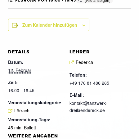
12. FEBRUAR VON 16:00
-
16:45
Zum Kalender hinzufügen
DETAILS
LEHRER
Datum:
Federica
12. Februar
Telefon:
Zeit:
+49 176 81 486 265
16:00 - 16:45
E-Mail:
Veranstaltungskategorie:
kontakt@tanzwerk-
dreilaendereck.de
Lörrach
Veranstaltung-Tags:
45 min
,
Ballett
WEITERE ANGABEN