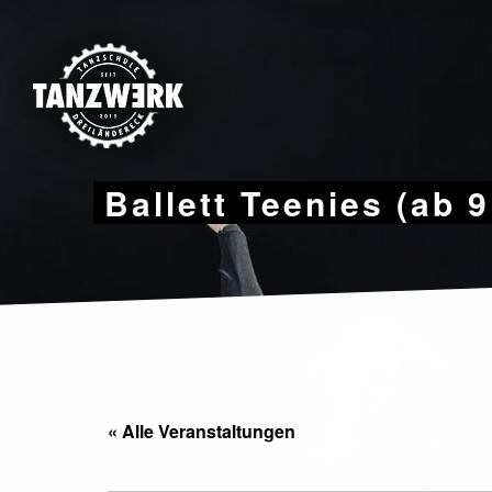
Skip
to
content
Ballett Teenies (ab 
« Alle Veranstaltungen