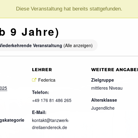
Diese Veranstaltung hat bereits stattgefunden.
b 9 Jahre)
iederkehrende Veranstaltung
(Alle anzeigen)
LEHRER
WEITERE ANGABE
Federica
Zielgruppe
2025
mittleres Niveau
Telefon:
Altersklasse
+49 176 81 486 265
Jugendliche
E-Mail:
gskategorie
kontakt@tanzwerk-
dreilaendereck.de