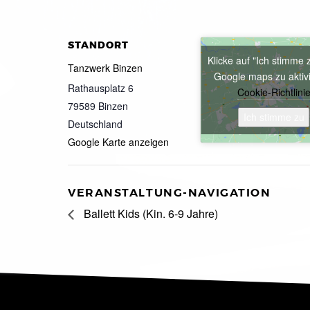
STANDORT
Klicke auf "Ich stimme 
Tanzwerk Binzen
Google maps zu aktiv
Rathausplatz 6
Cookie-Richtlini
79589
Binzen
Ich stimme zu
Deutschland
Google Karte anzeigen
VERANSTALTUNG-NAVIGATION
Ballett Kids (Kin. 6-9 Jahre)