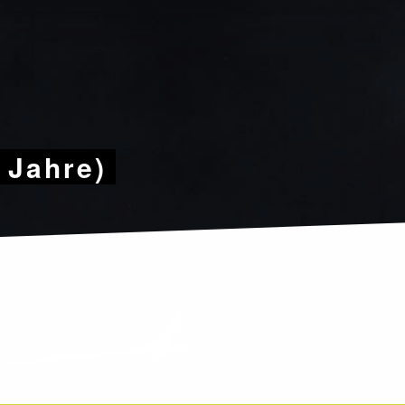
9 Jahre)