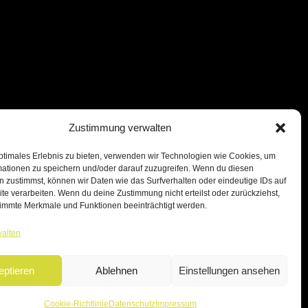
Zustimmung verwalten
ptimales Erlebnis zu bieten, verwenden wir Technologien wie Cookies, um
mationen zu speichern und/oder darauf zuzugreifen. Wenn du diesen
 zustimmst, können wir Daten wie das Surfverhalten oder eindeutige IDs auf
te verarbeiten. Wenn du deine Zustimmung nicht erteilst oder zurückziehst,
immte Merkmale und Funktionen beeinträchtigt werden.
walten
eptieren
Ablehnen
Einstellungen ansehen
Cookie-Richtlinie
Datenschutz
Impressum