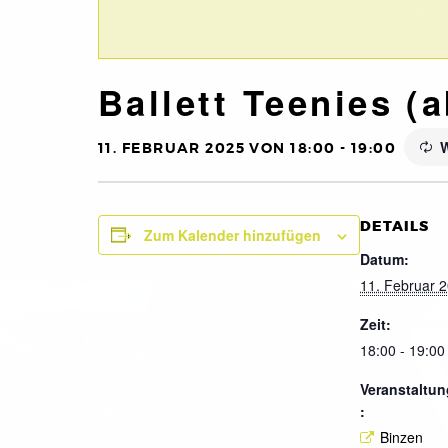
Ballett Teenies (a
W
11. FEBRUAR 2025 VON 18:00
-
19:00
DETAILS
Zum Kalender hinzufügen
Datum:
11. Februar 
Zeit:
18:00 - 19:00
Veranstaltun
:
Binzen