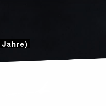
9 Jahre)