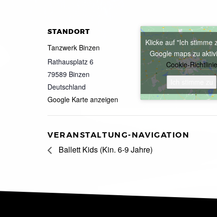
STANDORT
Klicke auf "Ich stimme 
Tanzwerk Binzen
Google maps zu aktiv
Rathausplatz 6
Cookie-Richtlini
79589
Binzen
Ich stimme zu
Deutschland
Google Karte anzeigen
VERANSTALTUNG-NAVIGATION
Ballett Kids (Kin. 6-9 Jahre)