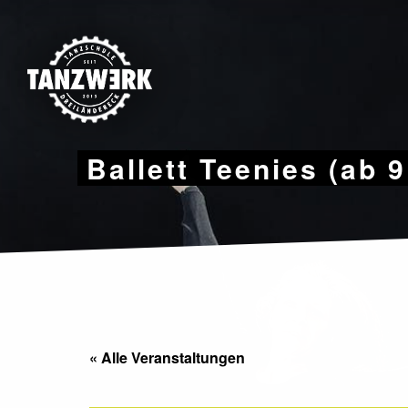
Skip
to
content
Ballett Teenies (ab 
« Alle Veranstaltungen