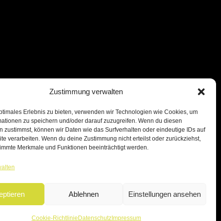
Zustimmung verwalten
ptimales Erlebnis zu bieten, verwenden wir Technologien wie Cookies, um
mationen zu speichern und/oder darauf zuzugreifen. Wenn du diesen
 zustimmst, können wir Daten wie das Surfverhalten oder eindeutige IDs auf
te verarbeiten. Wenn du deine Zustimmung nicht erteilst oder zurückziehst,
immte Merkmale und Funktionen beeinträchtigt werden.
walten
eptieren
Ablehnen
Einstellungen ansehen
Cookie-Richtlinie
Datenschutz
Impressum