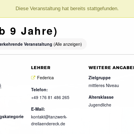
Diese Veranstaltung hat bereits stattgefunden.
b 9 Jahre)
erkehrende Veranstaltung
(Alle anzeigen)
LEHRER
WEITERE ANGABE
Federica
Zielgruppe
5
mittleres Niveau
Telefon:
Altersklasse
+49 176 81 486 265
Jugendliche
E-Mail:
gskategorie
kontakt@tanzwerk-
dreilaendereck.de