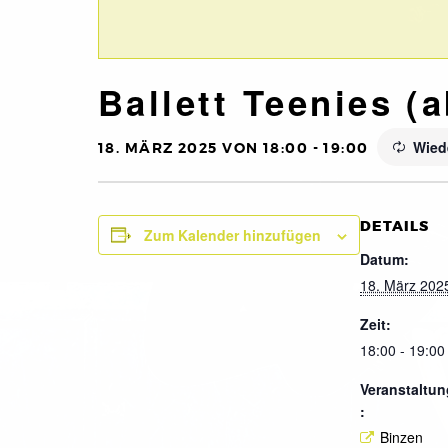
Ballett Teenies (a
Wied
18. MÄRZ 2025 VON 18:00
-
19:00
DETAILS
Zum Kalender hinzufügen
Datum:
18. März 202
Zeit:
18:00 - 19:00
Veranstaltun
:
Binzen