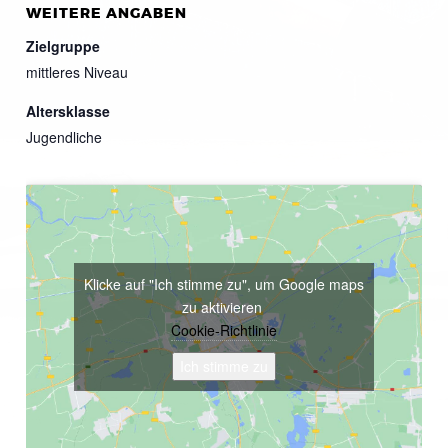
WEITERE ANGABEN
Zielgruppe
mittleres Niveau
Altersklasse
Jugendliche
Klicke auf "Ich stimme zu", um Google maps
zu aktivieren
Cookie-Richtlinie
Ich stimme zu