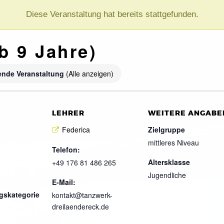
Diese Veranstaltung hat bereits stattgefunden.
b 9 Jahre)
ende Veranstaltung
(Alle anzeigen)
LEHRER
WEITERE ANGABE
Federica
Zielgruppe
mittleres Niveau
Telefon:
Altersklasse
+49 176 81 486 265
Jugendliche
E-Mail:
gskategorie
kontakt@tanzwerk-
dreilaendereck.de