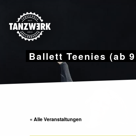
Skip
to
content
Ballett Teenies (ab 
« Alle Veranstaltungen