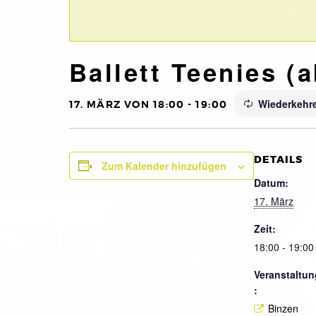
Ballett Teenies (a
Wiederkehr
17. MÄRZ VON 18:00
-
19:00
DETAILS
Zum Kalender hinzufügen
Datum:
17. März
Zeit:
18:00 - 19:00
Veranstaltun
:
Binzen