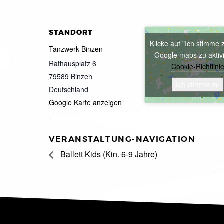
STANDORT
Klicke auf "Ich stimme 
Tanzwerk Binzen
Google maps zu aktiv
Rathausplatz 6
Cookie-Richtlini
79589
Binzen
Ich stimme zu
Deutschland
Google Karte anzeigen
VERANSTALTUNG-NAVIGATION
Ballett Kids (Kin. 6-9 Jahre)