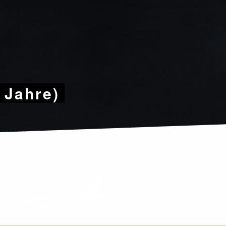
9 Jahre)