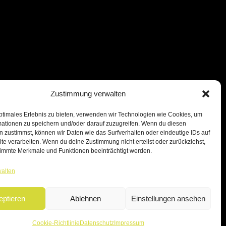
Zustimmung verwalten
ptimales Erlebnis zu bieten, verwenden wir Technologien wie Cookies, um
mationen zu speichern und/oder darauf zuzugreifen. Wenn du diesen
 zustimmst, können wir Daten wie das Surfverhalten oder eindeutige IDs auf
te verarbeiten. Wenn du deine Zustimmung nicht erteilst oder zurückziehst,
immte Merkmale und Funktionen beeinträchtigt werden.
walten
eptieren
Ablehnen
Einstellungen ansehen
Cookie-Richtlinie
Datenschutz
Impressum