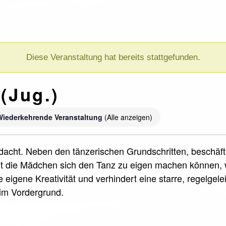
Diese Veranstaltung hat bereits stattgefunden.
(Jug.)
Wiederkehrende Veranstaltung
(Alle anzeigen)
dacht. Neben den tänzerischen Grundschritten, beschäfti
t die Mädchen sich den Tanz zu eigen machen können, wi
 eigene Kreativität und verhindert eine starre, regelgel
 im Vordergrund.