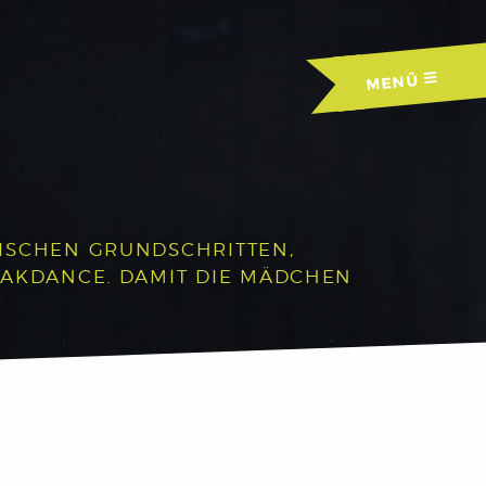
MENÜ
RISCHEN GRUNDSCHRITTEN,
EAKDANCE. DAMIT DIE MÄDCHEN