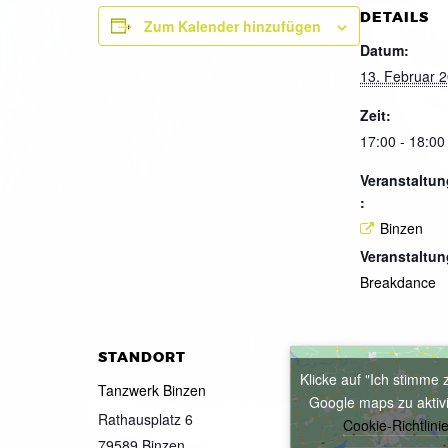
DETAILS
Zum Kalender hinzufügen
Datum:
13. Februar 
Zeit:
17:00 - 18:00
Veranstaltun
:
Binzen
Veranstaltun
Breakdance
STANDORT
Klicke auf "Ich stimme 
Tanzwerk Binzen
Google maps zu aktiv
Rathausplatz 6
Cookie-Richtlini
79589
Binzen