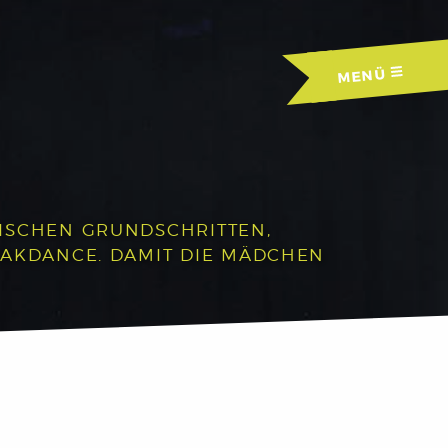
MENÜ
RISCHEN GRUNDSCHRITTEN,
EAKDANCE. DAMIT DIE MÄDCHEN