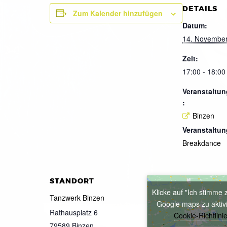
DETAILS
Zum Kalender hinzufügen
Datum:
14. Novembe
Zeit:
17:00 - 18:00
Veranstaltun
:
Binzen
Veranstaltun
Breakdance
STANDORT
Klicke auf "Ich stimme 
Tanzwerk Binzen
Google maps zu aktiv
Rathausplatz 6
Cookie-Richtlini
79589
Binzen