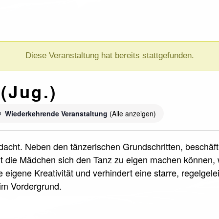
Diese Veranstaltung hat bereits stattgefunden.
(Jug.)
Wiederkehrende Veranstaltung
(Alle anzeigen)
dacht. Neben den tänzerischen Grundschritten, beschäfti
t die Mädchen sich den Tanz zu eigen machen können, wi
 eigene Kreativität und verhindert eine starre, regelgel
 im Vordergrund.