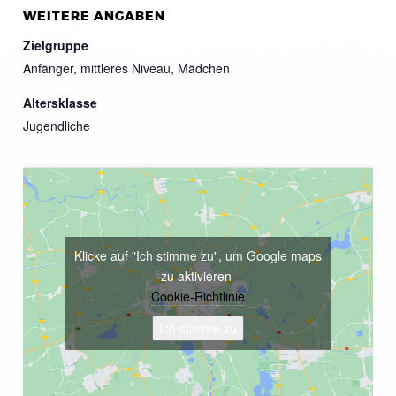
WEITERE ANGABEN
Zielgruppe
Anfänger, mittleres Niveau, Mädchen
Altersklasse
Jugendliche
Klicke auf "Ich stimme zu", um Google maps
zu aktivieren
Cookie-Richtlinie
Ich stimme zu