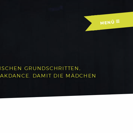
MENÜ
RISCHEN GRUNDSCHRITTEN,
EAKDANCE. DAMIT DIE MÄDCHEN