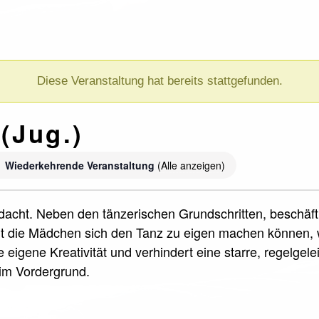
Diese Veranstaltung hat bereits stattgefunden.
(Jug.)
Wiederkehrende Veranstaltung
(Alle anzeigen)
dacht. Neben den tänzerischen Grundschritten, beschäfti
t die Mädchen sich den Tanz zu eigen machen können, wi
 eigene Kreativität und verhindert eine starre, regelgel
 im Vordergrund.