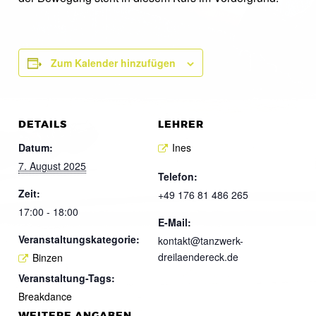
Zum Kalender hinzufügen
DETAILS
LEHRER
Datum:
Ines
7. August 2025
Telefon:
Zeit:
+49 176 81 486 265
17:00 - 18:00
E-Mail:
Veranstaltungskategorie:
kontakt@tanzwerk-
dreilaendereck.de
Binzen
Veranstaltung-Tags:
Breakdance
WEITERE ANGABEN