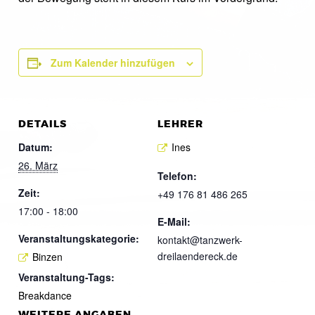
Zum Kalender hinzufügen
DETAILS
LEHRER
Datum:
Ines
26. März
Telefon:
Zeit:
+49 176 81 486 265
17:00 - 18:00
E-Mail:
Veranstaltungskategorie:
kontakt@tanzwerk-
dreilaendereck.de
Binzen
Veranstaltung-Tags:
Breakdance
WEITERE ANGABEN