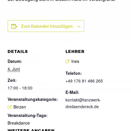
Zum Kalender hinzufügen
DETAILS
LEHRER
Datum:
Ines
4. Juni
Telefon:
Zeit:
+49 176 81 486 265
17:00 - 18:00
E-Mail:
Veranstaltungskategorie:
kontakt@tanzwerk-
dreilaendereck.de
Binzen
Veranstaltung-Tags:
Breakdance
WEITERE ANGABEN