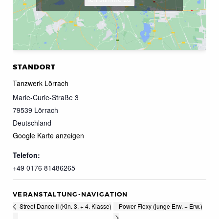
STANDORT
Tanzwerk Lörrach
Marie-Curie-Straße 3
79539
Lörrach
Deutschland
Google Karte anzeigen
Telefon:
+49 0176 81486265
VERANSTALTUNG-NAVIGATION
Power Flexy (junge Erw. + Erw.)
Street Dance II (Kin. 3. + 4. Klasse)