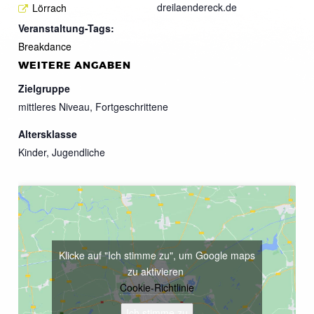
dreilaendereck.de
Lörrach
Veranstaltung-Tags:
Breakdance
WEITERE ANGABEN
Zielgruppe
mittleres Niveau, Fortgeschrittene
Altersklasse
Kinder, Jugendliche
Klicke auf "Ich stimme zu", um Google maps
zu aktivieren
Cookie-Richtlinie
Ich stimme zu