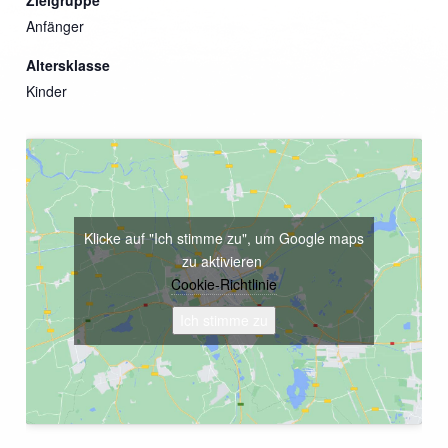
Anfänger
Altersklasse
Kinder
Klicke auf "Ich stimme zu", um Google maps
zu aktivieren
Cookie-Richtlinie
Ich stimme zu