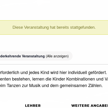
Diese Veranstaltung hat bereits stattgefunden.
)
derkehrende Veranstaltung
(Alle anzeigen)
forderlich und jedes Kind wird hier individuell geförde
nten bestehen, lernen die Kinder Kombinationen und Var
beim Tanzen zur Musik und dem gemeinsamen Zählen.
LEHRER
WEITERE ANGABE