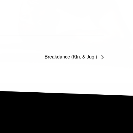
Breakdance (Kin. & Jug.)