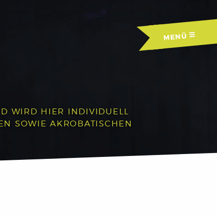
MENÜ
D WIRD HIER INDIVIDUELL
HEN SOWIE AKROBATISCHEN