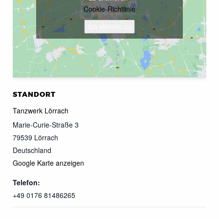
Cookie-Richtlinie
Ich stimme zu
STANDORT
Tanzwerk Lörrach
Marie-Curie-Straße 3
79539
Lörrach
Deutschland
Google Karte anzeigen
Telefon:
+49 0176 81486265