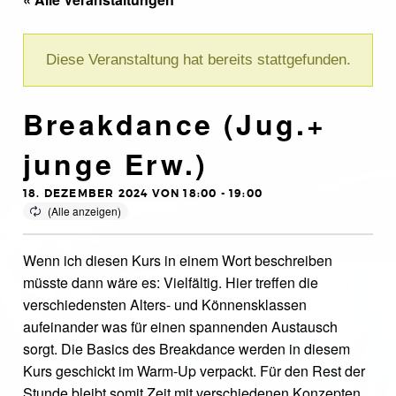
Diese Veranstaltung hat bereits stattgefunden.
Breakdance (Jug.+
junge Erw.)
18. DEZEMBER 2024 VON 18:00
-
19:00
Wenn ich diesen Kurs in einem Wort beschreiben
müsste dann wäre es: Vielfältig. Hier treffen die
verschiedensten Alters- und Könnensklassen
aufeinander was für einen spannenden Austausch
sorgt. Die Basics des Breakdance werden in diesem
Kurs geschickt im Warm-Up verpackt. Für den Rest der
Stunde bleibt somit Zeit mit verschiedenen Konzepten