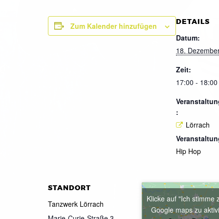
DETAILS
Zum Kalender hinzufügen
Datum:
18. Dezembe
Zeit:
17:00 - 18:00
Veranstaltun
:
Lörrach
Veranstaltun
Hip Hop
STANDORT
Klicke auf "Ich stimme 
Tanzwerk Lörrach
Google maps zu aktiv
Marie-Curie-Straße 3