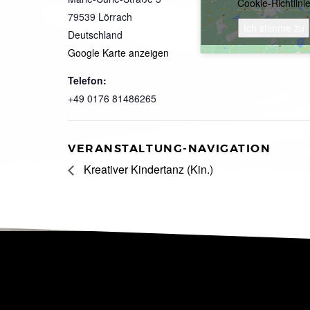
Cookie-Richtlini
79539
Lörrach
Ich stimme zu
Deutschland
Google Karte anzeigen
Telefon:
+49 0176 81486265
VERANSTALTUNG-NAVIGATION
Kreativer Kindertanz (Kin.)