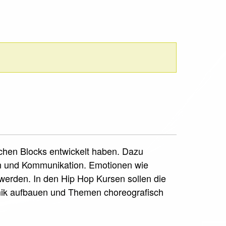
schen Blocks entwickelt haben. Dazu
on und Kommunikation. Emotionen wie
erden. In den Hip Hop Kursen sollen die
mik aufbauen und Themen choreografisch