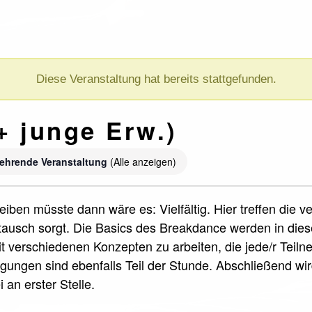
Diese Veranstaltung hat bereits stattgefunden.
+ junge Erw.)
ehrende Veranstaltung
(Alle anzeigen)
iben müsste dann wäre es: Vielfältig. Hier treffen die 
ausch sorgt. Die Basics des Breakdance werden in die
it verschiedenen Konzepten zu arbeiten, die jede/r Teil
ungen sind ebenfalls Teil der Stunde. Abschließend wi
 an erster Stelle.