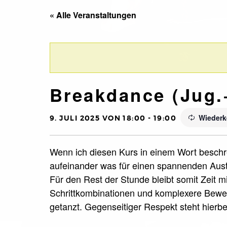
« Alle Veranstaltungen
Breakdance (Jug.
Wiederk
9. JULI 2025 VON 18:00
-
19:00
Wenn ich diesen Kurs in einem Wort beschre
aufeinander was für einen spannenden Aust
Für den Rest der Stunde bleibt somit Zeit m
Schrittkombinationen und komplexere Beweg
getanzt. Gegenseitiger Respekt steht hierbei