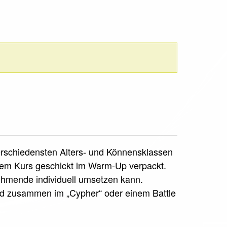
verschiedensten Alters- und Könnensklassen
sem Kurs geschickt im Warm-Up verpackt.
nehmende individuell umsetzen kann.
rd zusammen im „Cypher“ oder einem Battle