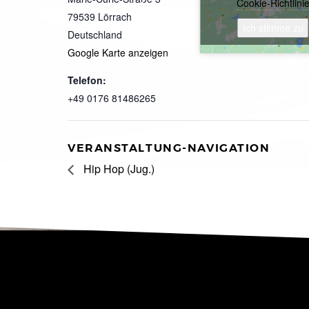
Cookie-Richtlini
79539
Lörrach
Ich stimme zu
Deutschland
Google Karte anzeigen
Telefon:
+49 0176 81486265
VERANSTALTUNG-NAVIGATION
Hip Hop (Jug.)