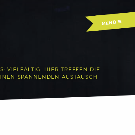
MENÜ
 VIELFÄLTIG. HIER TREFFEN DIE
EINEN SPANNENDEN AUSTAUSCH