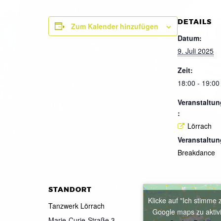
DETAILS
Zum Kalender hinzufügen
Datum:
9. Juli 2025
Zeit:
18:00 - 19:00
Veranstaltun
:
Lörrach
Veranstaltun
Breakdance
STANDORT
Klicke auf "Ich stimme 
Tanzwerk Lörrach
Google maps zu aktiv
Marie-Curie-Straße 3