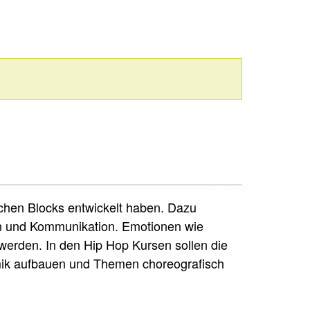
schen Blocks entwickelt haben. Dazu
on und Kommunikation. Emotionen wie
erden. In den Hip Hop Kursen sollen die
mik aufbauen und Themen choreografisch