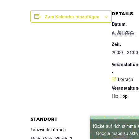
DETAILS
Zum Kalender hinzufügen
Datum:
9. Juli 2025
Zeit:
20:00 - 21:00
Veranstaltun
:
Lörrach
Veranstaltun
Hip Hop
STANDORT
Klicke auf "Ich stimme 
Tanzwerk Lörrach
Google maps zu aktiv
Marie-Curie-Straße 3