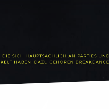
, DIE SICH HAUPTSÄCHLICH AN PARTIES UND 
LT HABEN. DAZU GEHÖREN BREAKDANCE, P