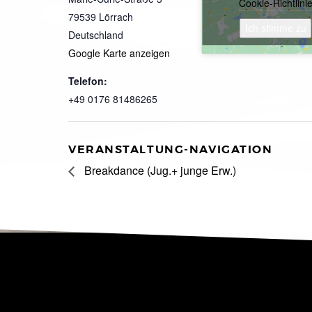
Cookie-Richtlini
79539
Lörrach
Ich stimme zu
Deutschland
Google Karte anzeigen
Telefon:
+49 0176 81486265
VERANSTALTUNG-NAVIGATION
Breakdance (Jug.+ junge Erw.)