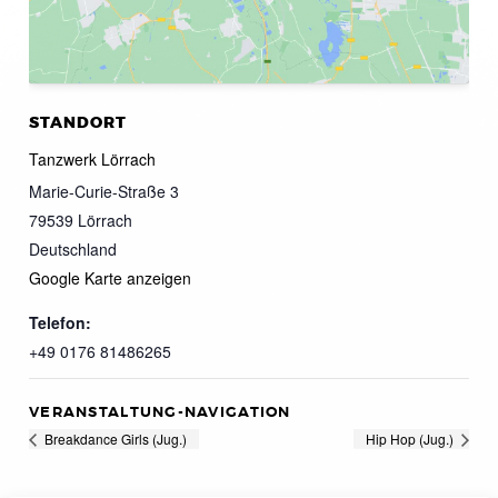
STANDORT
Tanzwerk Lörrach
Marie-Curie-Straße 3
79539
Lörrach
Deutschland
Google Karte anzeigen
Telefon:
+49 0176 81486265
VERANSTALTUNG-NAVIGATION
Breakdance Girls (Jug.)
Hip Hop (Jug.)