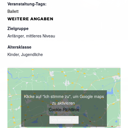
Veranstaltung-Tags:
Ballett
WEITERE ANGABEN
Zielgruppe
Anfänger, mittleres Niveau
Altersklasse
Kinder, Jugendliche
Klicke auf "Ich stimme zu", um Google maps
zu aktivieren
Cookie-Richtlinie
Ich stimme zu