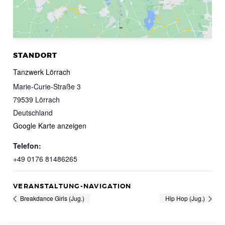
STANDORT
Tanzwerk Lörrach
Marie-Curie-Straße 3
79539
Lörrach
Deutschland
Google Karte anzeigen
Telefon:
+49 0176 81486265
VERANSTALTUNG-NAVIGATION
Breakdance Girls (Jug.)
Hip Hop (Jug.)