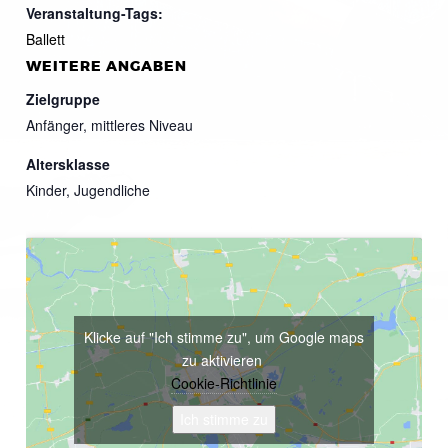
Veranstaltung-Tags:
Ballett
WEITERE ANGABEN
Zielgruppe
Anfänger, mittleres Niveau
Altersklasse
Kinder, Jugendliche
Klicke auf "Ich stimme zu", um Google maps
zu aktivieren
Cookie-Richtlinie
Ich stimme zu