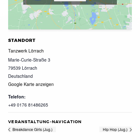
STANDORT
Tanzwerk Lörrach
Marie-Curie-Straße 3
79539
Lörrach
Deutschland
Google Karte anzeigen
Telefon:
+49 0176 81486265
VERANSTALTUNG-NAVIGATION
Breakdance Girls (Jug.)
Hip Hop (Jug.)