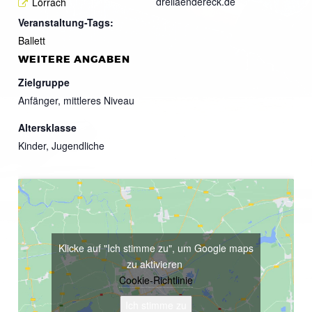
dreilaendereck.de
Lörrach
Veranstaltung-Tags:
Ballett
WEITERE ANGABEN
Zielgruppe
Anfänger, mittleres Niveau
Altersklasse
Kinder, Jugendliche
Klicke auf "Ich stimme zu", um Google maps
zu aktivieren
Cookie-Richtlinie
Ich stimme zu