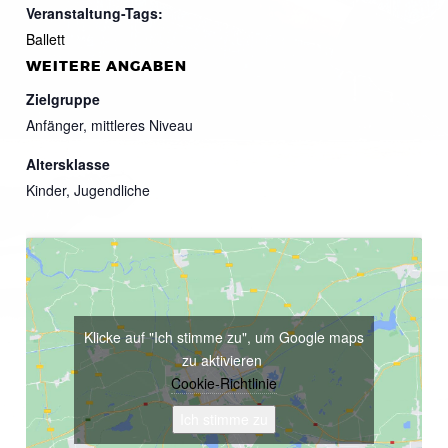
Veranstaltung-Tags:
Ballett
WEITERE ANGABEN
Zielgruppe
Anfänger, mittleres Niveau
Altersklasse
Kinder, Jugendliche
Klicke auf "Ich stimme zu", um Google maps
zu aktivieren
Cookie-Richtlinie
Ich stimme zu