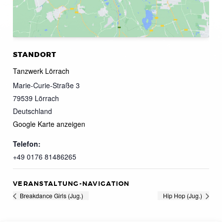
STANDORT
Tanzwerk Lörrach
Marie-Curie-Straße 3
79539
Lörrach
Deutschland
Google Karte anzeigen
Telefon:
+49 0176 81486265
VERANSTALTUNG-NAVIGATION
Breakdance Girls (Jug.)
Hip Hop (Jug.)