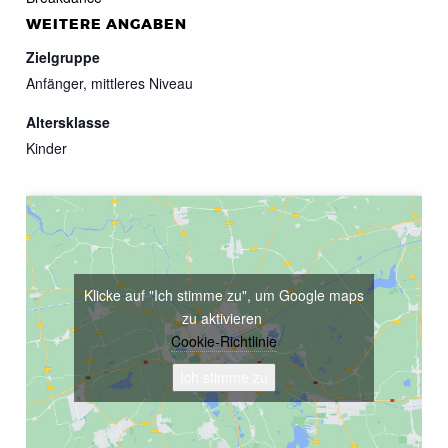
WEITERE ANGABEN
Zielgruppe
Anfänger, mittleres Niveau
Altersklasse
Kinder
Klicke auf "Ich stimme zu", um Google maps
zu aktivieren
Cookie-Richtlinie
Ich stimme zu