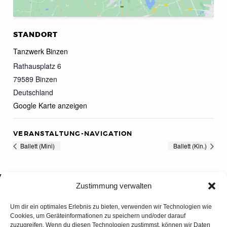
STANDORT
Tanzwerk Binzen
Rathausplatz 6
79589
Binzen
Deutschland
Google Karte anzeigen
VERANSTALTUNG-NAVIGATION
Ballett (Mini)
Ballett (Kin.)
Zustimmung verwalten
Um dir ein optimales Erlebnis zu bieten, verwenden wir Technologien wie
Cookies, um Geräteinformationen zu speichern und/oder darauf
zuzugreifen. Wenn du diesen Technologien zustimmst, können wir Daten