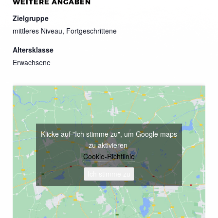
WEITERE ANGABEN
Zielgruppe
mittleres Niveau, Fortgeschrittene
Altersklasse
Erwachsene
Klicke auf "Ich stimme zu", um Google maps
zu aktivieren
Cookie-Richtlinie
Ich stimme zu