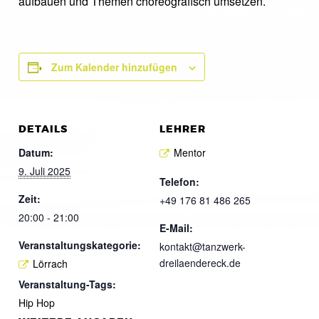
aufbauen und Themen choreografisch umsetzen.
Zum Kalender hinzufügen
DETAILS
LEHRER
Datum:
Mentor
9. Juli 2025
Telefon:
Zeit:
+49 176 81 486 265
20:00 - 21:00
E-Mail:
Veranstaltungskategorie:
kontakt@tanzwerk-
dreilaendereck.de
Lörrach
Veranstaltung-Tags:
Hip Hop