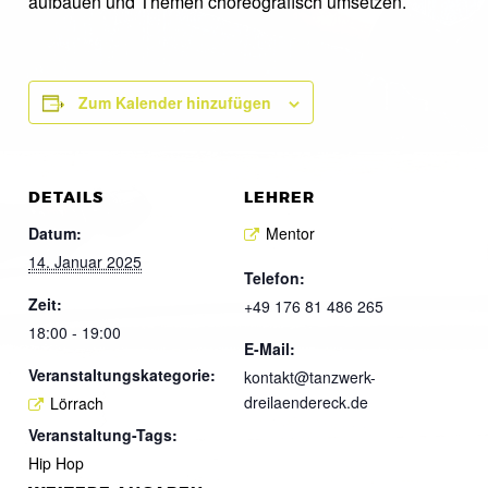
aufbauen und Themen choreografisch umsetzen.
Zum Kalender hinzufügen
DETAILS
LEHRER
Datum:
Mentor
14. Januar 2025
Telefon:
Zeit:
+49 176 81 486 265
18:00 - 19:00
E-Mail:
Veranstaltungskategorie:
kontakt@tanzwerk-
dreilaendereck.de
Lörrach
Veranstaltung-Tags:
Hip Hop