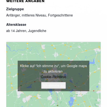
WEITERE ANGABEN
Zielgruppe
Anfänger, mittleres Niveau, Fortgeschrittene
Altersklasse
ab 14 Jahren, Jugendliche
Klicke auf "Ich stimme zu", um Google maps
zu aktivieren
Cookie-Richtlinie
Ich stimme zu