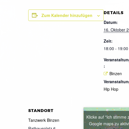
DETAILS
Zum Kalender hinzufügen
Datum:
16. Oktober 
Zeit:
18:00 - 19:00
Veranstaltun
:
Binzen
Veranstaltun
Hip Hop
STANDORT
Klicke auf "Ich stimme 
Tanzwerk Binzen
Google maps zu aktiv
Rathausplatz 6