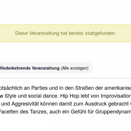
Diese Veranstaltung hat bereits stattgefunden.
Wiederkehrende Veranstaltung
(Alle anzeigen)
uptsächlich an Parties und in den Straßen der amerikani
 Style und social dance. Hip Hop lebt von Improvisati
und Aggresivität können damit zum Ausdruck gebracht w
acetten des Tanzes, auch ein Gefühl für Gruppendyna