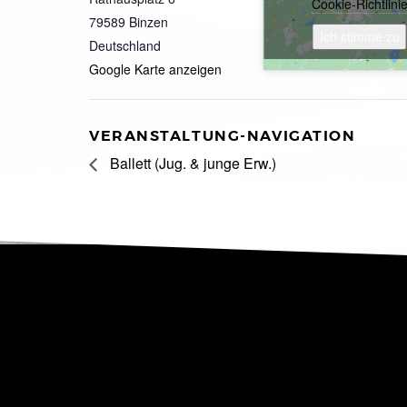
Cookie-Richtlini
79589
Binzen
Ich stimme zu
Deutschland
Google Karte anzeigen
VERANSTALTUNG-NAVIGATION
Ballett (Jug. & junge Erw.)