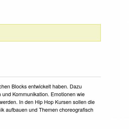
schen Blocks entwickelt haben. Dazu
on und Kommunikation. Emotionen wie
erden. In den Hip Hop Kursen sollen die
mik aufbauen und Themen choreografisch