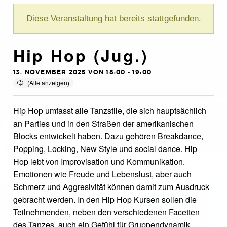
Diese Veranstaltung hat bereits stattgefunden.
Hip Hop (Jug.)
13. NOVEMBER 2025 VON 18:00
-
19:00
Hip Hop umfasst alle Tanzstile, die sich hauptsächlich
an Parties und in den Straßen der amerikanischen
Blocks entwickelt haben. Dazu gehören Breakdance,
Popping, Locking, New Style und social dance. Hip
Hop lebt von Improvisation und Kommunikation.
Emotionen wie Freude und Lebenslust, aber auch
Schmerz und Aggresivität können damit zum Ausdruck
gebracht werden. In den Hip Hop Kursen sollen die
Teilnehmenden, neben den verschiedenen Facetten
des Tanzes, auch ein Gefühl für Gruppendynamik