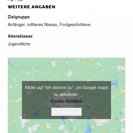
WEITERE ANGABEN
Zielgruppe
Anfänger, mittleres Niveau, Fortgeschrittene
Altersklasse
Jugendliche
Klicke auf "Ich stimme zu", um Google maps
zu aktivieren
Cookie-Richtlinie
Ich stimme zu