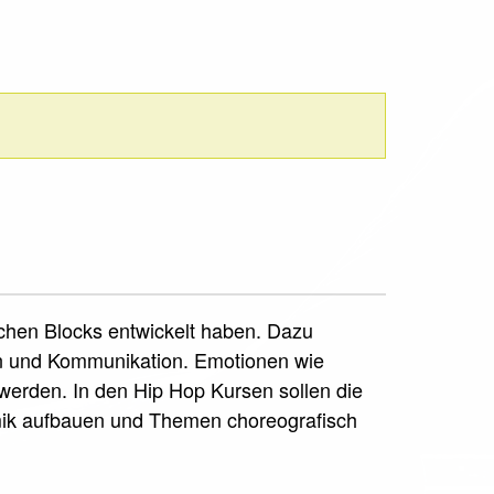
schen Blocks entwickelt haben. Dazu
on und Kommunikation. Emotionen wie
erden. In den Hip Hop Kursen sollen die
mik aufbauen und Themen choreografisch