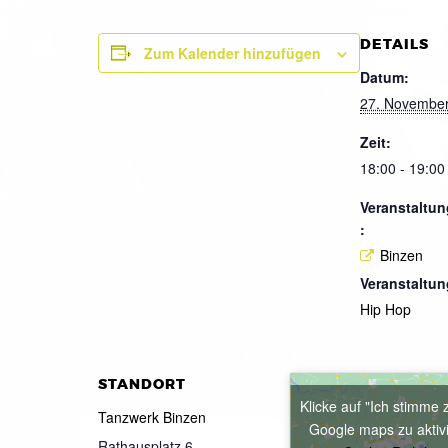
DETAILS
Zum Kalender hinzufügen
Datum:
27. Novembe
Zeit:
18:00 - 19:00
Veranstaltun
:
Binzen
Veranstaltun
Hip Hop
STANDORT
Klicke auf "Ich stimme 
Tanzwerk Binzen
Google maps zu aktiv
Rathausplatz 6