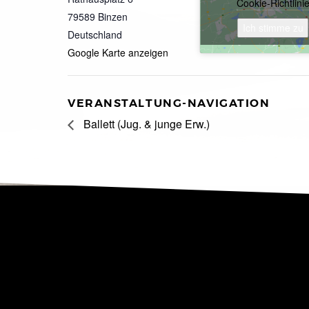
Cookie-Richtlini
79589
Binzen
Ich stimme zu
Deutschland
Google Karte anzeigen
VERANSTALTUNG-NAVIGATION
Ballett (Jug. & junge Erw.)