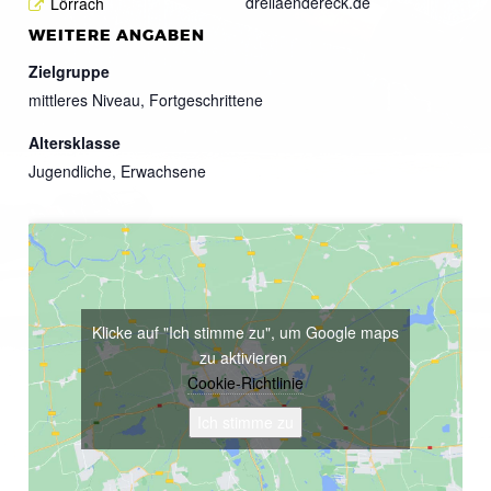
dreilaendereck.de
Lörrach
WEITERE ANGABEN
Zielgruppe
mittleres Niveau, Fortgeschrittene
Altersklasse
Jugendliche, Erwachsene
Klicke auf "Ich stimme zu", um Google maps
zu aktivieren
Cookie-Richtlinie
Ich stimme zu